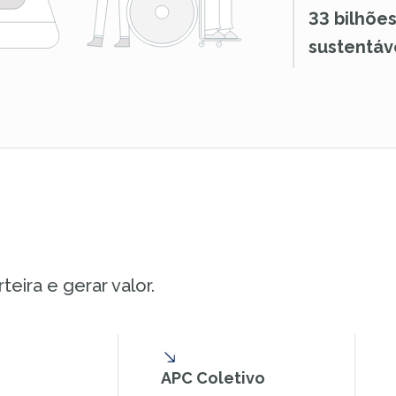
33 bilhões
sustentáve
eira e gerar valor.
APC Coletivo