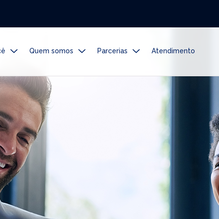
cê
Quem somos
Parcerias
Atendimento