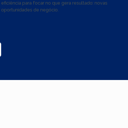
eficiência para focar no que gera resultado: novas
oportunidades de negócio.