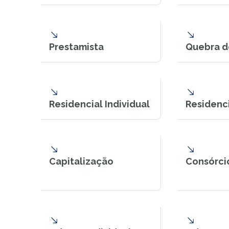
Prestamista
Quebra d
Residencial Individual
Residenci
Capitalização
Consórcio