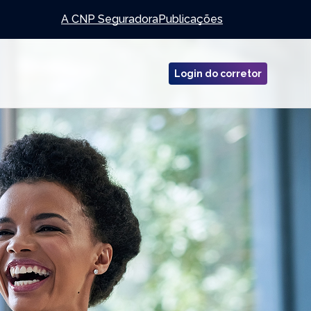
A CNP Seguradora
Publicações
Login do corretor