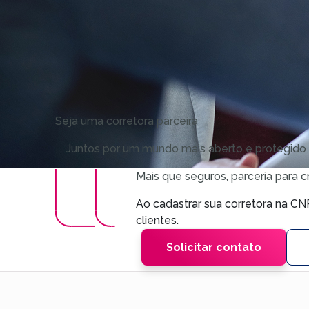
Seja uma corretora parceira
Juntos por um mundo mais aberto e protegido
Mais que seguros, parceria para 
Ao cadastrar sua corretora na C
clientes.
Solicitar contato