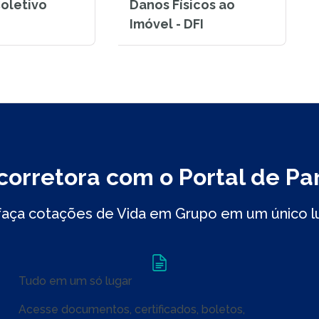
oletivo
Danos Físicos ao
Imóvel - DFI
corretora com o Portal de Pa
aça cotações de Vida em Grupo em um único luga
Tudo em um só lugar
Acesse documentos, certificados, boletos,