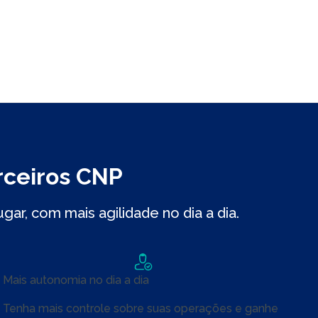
rceiros CNP
r, com mais agilidade no dia a dia.
Mais autonomia no dia a dia
Tenha mais controle sobre suas operações e ganhe