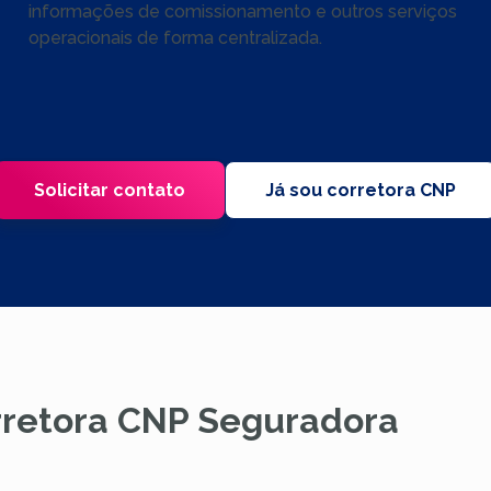
informações de comissionamento e outros serviços
operacionais de forma centralizada.
Solicitar contato
Já sou corretora CNP
rretora CNP Seguradora