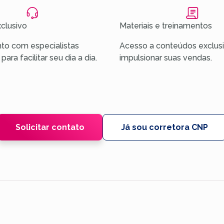
clusivo
Materiais e treinamentos
to com especialistas
Acesso a conteúdos exclusi
ara facilitar seu dia a dia.
impulsionar suas vendas.
Solicitar contato
Já sou corretora CNP