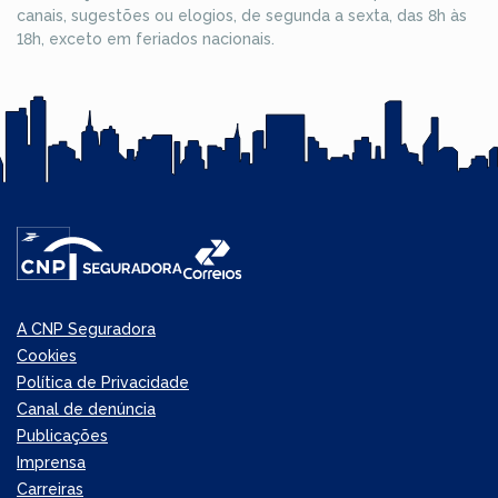
canais, sugestões ou elogios, de segunda a sexta, das 8h às
18h, exceto em feriados nacionais.
A CNP Seguradora
Cookies
Política de Privacidade
Canal de denúncia
Publicações
Imprensa
Carreiras