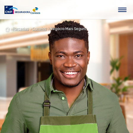
Pular para o Conteúdo principal
Parcerias
Correios
Negócio Mais Seguro