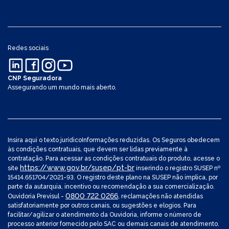
Redes sociais
CNP Seguradora
Assegurando um mundo mais aberto.
Insira aqui o texto jurídicoInformações reduzidas. Os Seguros obedecem
às condições contratuais, que devem ser lidas previamente à
contratação. Para acessar as condições contratuais do produto, acesse o
https://www.gov.br/susep/pt-br
site
inserindo o registro SUSEP nº
15414.651704/2021-93. O registro deste plano na SUSEP não implica, por
parte da autarquia, incentivo ou recomendação a sua comercialização.
0800 722 0266
Ouvidoria Previsul -
, reclamações não atendidas
satisfatoriamente por outros canais, ou sugestões e elogios. Para
facilitar/agilizar o atendimento da Ouvidoria, informe o número de
processo anterior fornecido pelo SAC ou demais canais de atendimento.